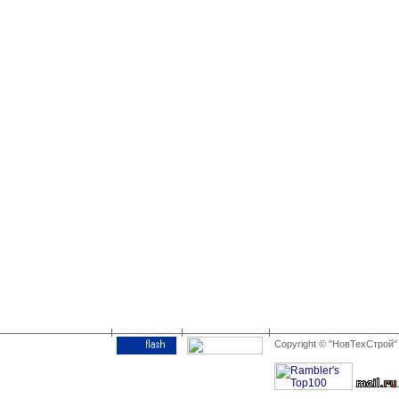
Copyright © "НовТехСтро